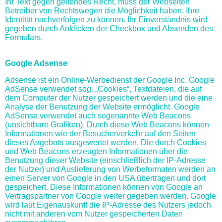
Ihr Text gegen geltendes Recht, muss der Webseiten
Betreiber von Rechtswegen die Möglichkeit haben, Ihre
Identität nachverfolgen zu können. Ihr Einverständnis wird
gegeben durch Anklicken der Checkbox und Absenden des
Formulars.
Google Adsense
Adsense ist ein Online-Werbedienst der Google Inc. Google
AdSense verwendet sog. „Cookies“, Textdateien, die auf
dem Computer der Nutzer gespeichert werden und die eine
Analyse der Benutzung der Website ermöglicht. Google
AdSense verwendet auch sogenannte Web Beacons
(unsichtbare Grafiken). Durch diese Web Beacons können
Informationen wie der Besucherverkehr auf den Seiten
dieses Angebots ausgewertet werden. Die durch Cookies
und Web Beacons erzeugten Informationen über die
Benutzung dieser Website (einschließlich der IP-Adresse
der Nutzer) und Auslieferung von Werbeformaten werden an
einen Server von Google in den USA übertragen und dort
gespeichert. Diese Informationen können von Google an
Vertragspartner von Google weiter gegeben werden. Google
wird laut Eigenauskunft die IP-Adresse des Nutzers jedoch
nicht mit anderen vom Nutzer gespeicherten Daten