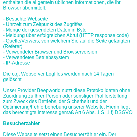
enthalten die allgemein üblichen Informationen, die Ihr
Browser übermittelt.
- Besuchte Webseite
- Uhrzeit zum Zeitpunkt des Zugriffes
- Menge der gesendeten Daten in Byte
- Meldung über erfolgreichen Abruf (HTTP response code)
- Quelle/Verweis, von welchem Sie auf die Seite gelangten
(Referer)
- Verwendeter Browser und Browserversion
- Verwendetes Betriebssystem
- IP-Adresse
Die o.g. Webserver Logfiles werden nach 14 Tagen
gelöscht.
Unser Provider Beepworld nutzt diese Protokolldaten ohne
Zuordnung zu Ihrer Person oder sonstiger Profilerstellung
zum Zweck des Betriebs, der Sicherheit und der
Optimierung/Fehlerbehebung unserer Website. Hierin liegt
das berechtigte Interesse gemäß Art 6 Abs. 1 S. 1 f) DSGVO.
Besucherzähler
Diese Webseite setzt einen Besucherzähler ein. Der