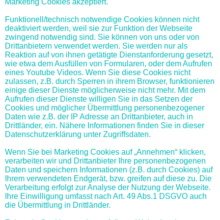
Marketing Cookies akzeptiert.
Funktionell/technisch notwendige Cookies können nicht
deaktiviert werden, weil sie zur Funktion der Webseite
zwingend notwendig sind. Sie können von uns oder von
Drittanbietern verwendet werden. Sie werden nur als
Reaktion auf von ihnen getätigte Dienstanforderung gesetzt,
wie etwa dem Ausfüllen von Formularen, oder dem Aufrufen
eines Youtube Videos. Wenn Sie diese Cookies nicht
zulassen, z.B. durch Sperren in ihrem Browser, funktionieren
einige dieser Dienste möglicherweise nicht mehr. Mit dem
Aufrufen dieser Dienste willigen Sie in das Setzen der
Cookies und möglicher Übermittlung personenbezogener
Daten wie z.B. der IP Adresse an Drittanbieter, auch in
Drittländer, ein. Nähere Informationen finden Sie in dieser
Datenschutzerklärung unter Zugriffsdaten.
Wenn Sie bei Marketing Cookies auf „Annehmen“ klicken,
verarbeiten wir und Drittanbieter Ihre personenbezogenen
Daten und speichern Informationen (z.B. durch Cookies) auf
Ihrem verwendeten Endgerät, bzw. greifen auf diese zu. Die
Verarbeitung erfolgt zur Analyse der Nutzung der Webseite.
Ihre Einwilligung umfasst nach Art. 49 Abs.1 DSGVO auch
die Übermittlung in Drittländer.