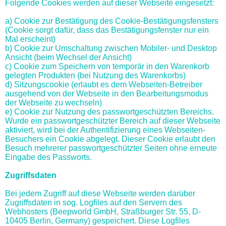
Folgende Cookies werden auf dieser Webseite eingesetzt:
a) Cookie zur Bestätigung des Cookie-Bestätigungsfensters
(Cookie sorgt dafür, dass das Bestätigungsfenster nur ein
Mal erscheint)
b) Cookie zur Umschaltung zwischen Mobiler- und Desktop
Ansicht (beim Wechsel der Ansicht)
c) Cookie zum Speichern von temporär in den Warenkorb
gelegten Produkten (bei Nutzung des Warenkorbs)
d) Sitzungscookie (erlaubt es dem Webseiten-Betreiber
ausgehend von der Webseite in den Bearbeitungsmodus
der Webseite zu wechseln)
e) Cookie zur Nutzung des passwortgeschützten Bereichs.
Wurde ein passwortgeschützter Bereich auf dieser Webseite
aktiviert, wird bei der Authentifizierung eines Webseiten-
Besuchers ein Cookie abgelegt. Dieser Cookie erlaubt den
Besuch mehrerer passwortgeschützter Seiten ohne erneute
Eingabe des Passworts.
Zugriffsdaten
Bei jedem Zugriff auf diese Webseite werden darüber
Zugriffsdaten in sog. Logfiles auf den Servern des
Webhosters (Beepworld GmbH, Straßburger Str. 55, D-
10405 Berlin, Germany) gespeichert. Diese Logfiles