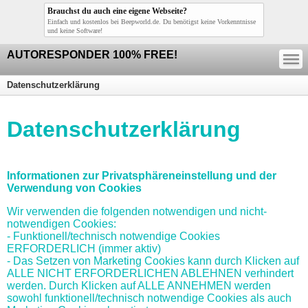
Brauchst du auch eine eigene Webseite?
Einfach und kostenlos bei Beepworld.de. Du benötigst keine Vorkenntnisse
und keine Software!
—
AUTORESPONDER 100% FREE!
—
—
Datenschutzerklärung
Datenschutzerklärung
Informationen zur Privatsphäreneinstellung und der
Verwendung von Cookies
Wir verwenden die folgenden notwendigen und nicht-
notwendigen Cookies:
- Funktionell/technisch notwendige Cookies
ERFORDERLICH (immer aktiv)
- Das Setzen von Marketing Cookies kann durch Klicken auf
ALLE NICHT ERFORDERLICHEN ABLEHNEN verhindert
werden. Durch Klicken auf ALLE ANNEHMEN werden
sowohl funktionell/technisch notwendige Cookies als auch